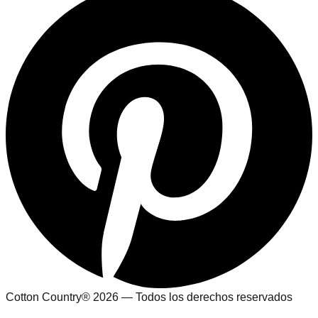
Cotton Country® 2026 — Todos los derechos reservados