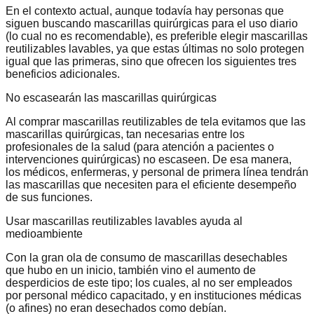
En el contexto actual, aunque todavía hay personas que
siguen buscando mascarillas quirúrgicas para el uso diario
(lo cual no es recomendable), es preferible elegir mascarillas
reutilizables lavables, ya que estas últimas no solo protegen
igual que las primeras, sino que ofrecen los siguientes tres
beneficios adicionales.
No escasearán las mascarillas quirúrgicas
Al comprar mascarillas reutilizables de tela evitamos que las
mascarillas quirúrgicas, tan necesarias entre los
profesionales de la salud (para atención a pacientes o
intervenciones quirúrgicas) no escaseen. De esa manera,
los médicos, enfermeras, y personal de primera línea tendrán
las mascarillas que necesiten para el eficiente desempeño
de sus funciones.
Usar mascarillas reutilizables lavables ayuda al
medioambiente
Con la gran ola de consumo de mascarillas desechables
que hubo en un inicio, también vino el aumento de
desperdicios de este tipo; los cuales, al no ser empleados
por personal médico capacitado, y en instituciones médicas
(o afines) no eran desechados como debían.