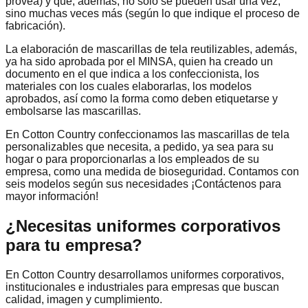
provea) y que, además, no solo se pueden usar una vez,
sino muchas veces más (según lo que indique el proceso de
fabricación).
La elaboración de mascarillas de tela reutilizables, además,
ya ha sido aprobada por el MINSA, quien ha creado un
documento en el que indica a los confeccionista, los
materiales con los cuales elaborarlas, los modelos
aprobados, así como la forma como deben etiquetarse y
embolsarse las mascarillas.
En Cotton Country confeccionamos las mascarillas de tela
personalizables que necesita, a pedido, ya sea para su
hogar o para proporcionarlas a los empleados de su
empresa, como una medida de bioseguridad. Contamos con
seis modelos según sus necesidades ¡Contáctenos para
mayor información!
¿Necesitas uniformes corporativos
para tu empresa?
En Cotton Country desarrollamos uniformes corporativos,
institucionales e industriales para empresas que buscan
calidad, imagen y cumplimiento.