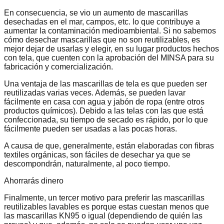
En consecuencia, se vio un aumento de mascarillas
desechadas en el mar, campos, etc. lo que contribuye a
aumentar la contaminación medioambiental. Si no sabemos
cómo desechar mascarillas que no son reutilizables, es
mejor dejar de usarlas y elegir, en su lugar productos hechos
con tela, que cuenten con la aprobación del MINSA para su
fabricación y comercialización.
Una ventaja de las mascarillas de tela es que pueden ser
reutilizadas varias veces. Además, se pueden lavar
fácilmente en casa con agua y jabón de ropa (entre otros
productos químicos). Debido a las telas con las que está
confeccionada, su tiempo de secado es rápido, por lo que
fácilmente pueden ser usadas a las pocas horas.
A causa de que, generalmente, están elaboradas con fibras
textiles orgánicas, son fáciles de desechar ya que se
descompondrán, naturalmente, al poco tiempo.
Ahorrarás dinero
Finalmente, un tercer motivo para preferir las mascarillas
reutilizables lavables es porque estas cuestan menos que
las mascarillas KN95 o igual (dependiendo de quién las