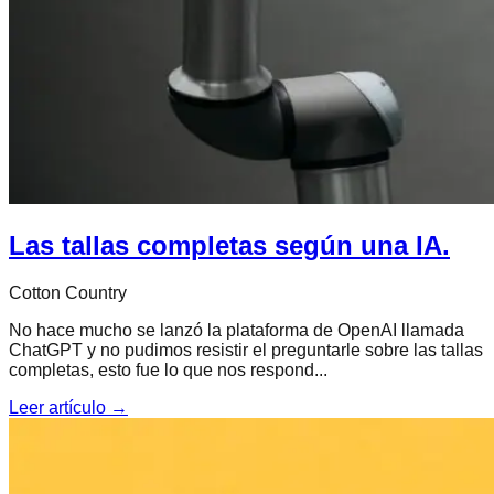
Las tallas completas según una IA.
Cotton Country
No hace mucho se lanzó la plataforma de OpenAI llamada
ChatGPT y no pudimos resistir el preguntarle sobre las tallas
completas, esto fue lo que nos respond...
Leer artículo →