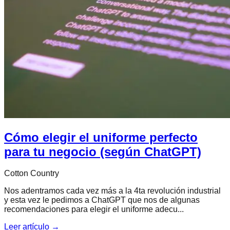
Cómo elegir el uniforme perfecto
para tu negocio (según ChatGPT)
Cotton Country
Nos adentramos cada vez más a la 4ta revolución industrial
y esta vez le pedimos a ChatGPT que nos de algunas
recomendaciones para elegir el uniforme adecu...
Leer artículo →