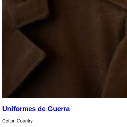
Uniformes de Guerra
Cotton Country