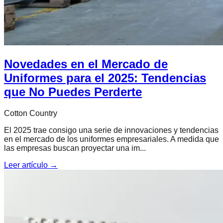
Novedades en el Mercado de
Uniformes para el 2025: Tendencias
que No Puedes Perderte
Cotton Country
El 2025 trae consigo una serie de innovaciones y tendencias
en el mercado de los uniformes empresariales. A medida que
las empresas buscan proyectar una im...
Leer artículo →