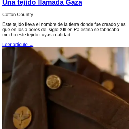
Una tejido llamada Gaza
Cotton Country
Este tejido lleva el nombre de la tierra donde fue creado y es
que en los albores del siglo XIII en Palestina se fabricaba
mucho este tejido cuyas cualidad...
Leer artículo →