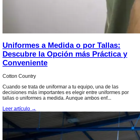
Uniformes a Medida o por Tallas:
Descubre la Opción más Práctica y
Conveniente
Cotton Country
Cuando se trata de uniformar a tu equipo, una de las
decisiones más importantes es elegir entre uniformes por
tallas o uniformes a medida. Aunque ambos enf...
Leer artículo →