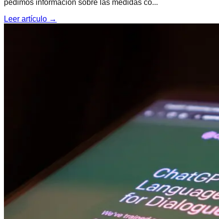
pedimos información sobre las medidas co...
Leer artículo →