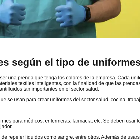
tes según el tipo de uniforme
oser una prenda que tenga los colores de la empresa. Cada unif
riales textiles inteligentes, con la finalidad de que las prenda
antifluidos tan importantes en el sector salud.
que se usan para crear uniformes del sector salud, cocina, trabaj
ormes para médicos, enfermeras, farmacia, etc. Se deben usar te
jador.
s de repeler líquidos como sangre, entre otros. Además de usarse