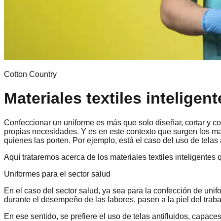
Cotton Country
Materiales textiles inteligen
Confeccionar un uniforme es más que solo diseñar, cortar y c
propias necesidades. Y es en este contexto que surgen los mate
quienes las porten. Por ejemplo, está el caso del uso de telas 
Aquí trataremos acerca de los materiales textiles inteligentes 
Uniformes para el sector salud
En el caso del sector salud, ya sea para la confección de unif
durante el desempeño de las labores, pasen a la piel del traba
En ese sentido, se prefiere el uso de telas antifluidos, capace