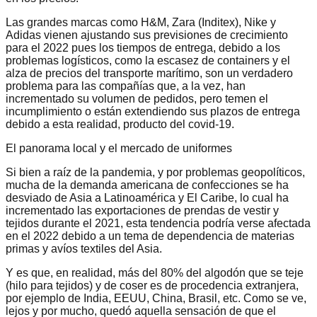
Las grandes marcas como H&M, Zara (Inditex), Nike y
Adidas vienen ajustando sus previsiones de crecimiento
para el 2022 pues los tiempos de entrega, debido a los
problemas logísticos, como la escasez de containers y el
alza de precios del transporte marítimo, son un verdadero
problema para las compañías que, a la vez, han
incrementado su volumen de pedidos, pero temen el
incumplimiento o están extendiendo sus plazos de entrega
debido a esta realidad, producto del covid-19.
El panorama local y el mercado de uniformes
Si bien a raíz de la pandemia, y por problemas geopolíticos,
mucha de la demanda americana de confecciones se ha
desviado de Asia a Latinoamérica y El Caribe, lo cual ha
incrementado las exportaciones de prendas de vestir y
tejidos durante el 2021, esta tendencia podría verse afectada
en el 2022 debido a un tema de dependencia de materias
primas y avíos textiles del Asia.
Y es que, en realidad, más del 80% del algodón que se teje
(hilo para tejidos) y de coser es de procedencia extranjera,
por ejemplo de India, EEUU, China, Brasil, etc. Como se ve,
lejos y por mucho, quedó aquella sensación de que el