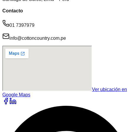
Contacto
01 7397979
info@cottoncountry.com.pe
Ver ubicación en
Google Maps