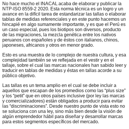
No hace mucho el INACAL acaba de elaborar y publicar la
NTP-ISO 8559-2 2020. Esta norma técnica es un logro y un
avance en la difícil tarea de estandarizar las tallas o elaborar
tablas de medidas referenciales y en este punto hacemos un
hincapié en algo sumamente importante, y es que el Perú es
un caso especial, pues los biotipos son diversos, producto
de las migraciones, la mezcla genética entre los nativos
peruanos con españoles y de éstos con italianos, chinos,
japoneses, africanos y otros en menor grado.
Esto es una muestra de lo complejo de nuestra cultura, y esa
complejidad también se ve reflejada en el vestir y en el
tallaje, sobre el cual las marcas nacionales han sabido leer y
traducir en tablas de medidas y éstas en tallas acorde a su
público objetivo.
Las tallas es un tema amplio en el cual se debe incluir a
aquellos que escapan de los promedios como las “plus size”
y los “petit” que en otros países inclusive (por ley las marcas
y comercializadores) están obligados a producir para evitar
las “discriminaciones”. Desde nuestro punto de vista esto no
se soluciona con una ley, sino más bien desde la visión de
algún emprendedor hábil para diseñar y desarrollar marcas
para estos segmentos específicos del mercado.